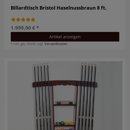
Billardtisch Bristol Haselnussbraun 8 ft.
1.999,00 € *
Artikel anzeigen
*
inkl. ges. MwSt.
zzgl.
Versandkosten