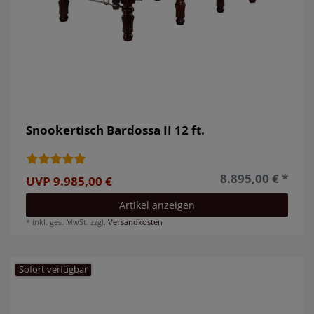
Snookertisch Bardossa II 12 ft.
8.895,00 € *
UVP 9.985,00 €
Artikel anzeigen
*
inkl. ges. MwSt.
zzgl.
Versandkosten
Sofort verfügbar