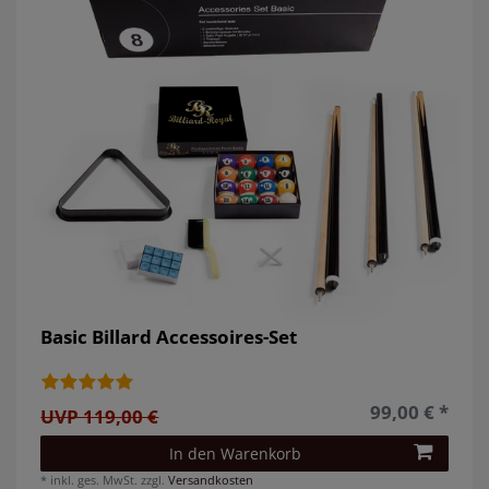
Basic Billard Accessoires-Set
99,00 € *
UVP 119,00 €
In den Warenkorb
*
inkl. ges. MwSt.
zzgl.
Versandkosten