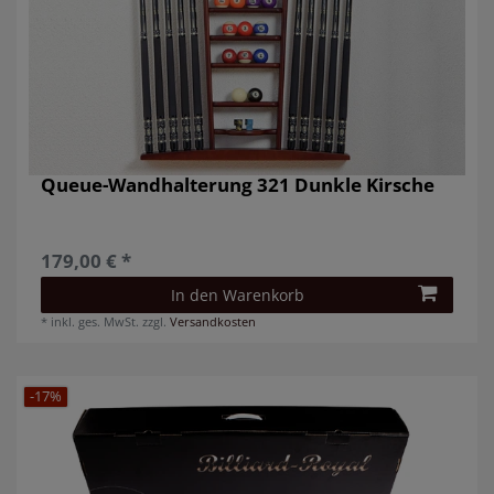
Queue-Wandhalterung 321 Dunkle Kirsche
179,00 € *
In den Warenkorb
*
inkl. ges. MwSt.
zzgl.
Versandkosten
-17%