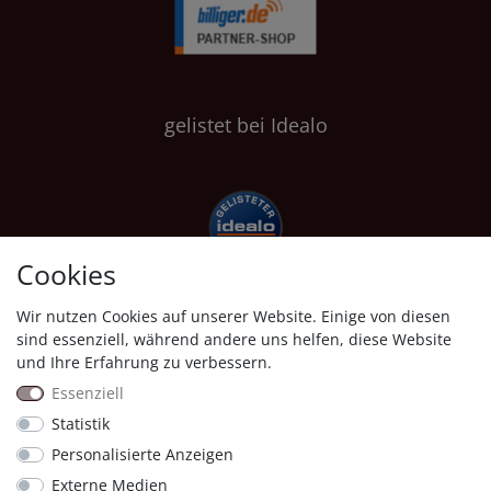
gelistet bei Idealo
Cookies
Wir nutzen Cookies auf unserer Website. Einige von diesen
Shopauskunft
sind essenziell, während andere uns helfen, diese Website
und Ihre Erfahrung zu verbessern.
Essenziell
Statistik
Personalisierte Anzeigen
Proven Expert
Externe Medien