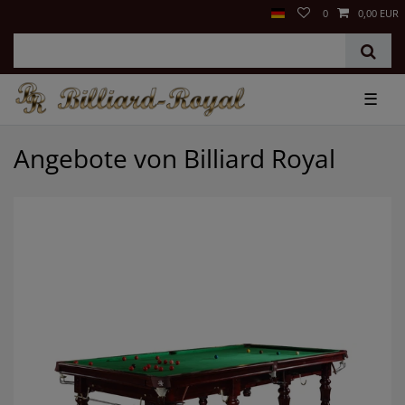
0
0,00 EUR
☰
Angebote von Billiard Royal