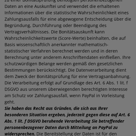
Daten an eine Auskunftei und verwendet die erhaltenen
Informationen über die statistische Wahrscheinlichkeit eines
Zahlungsausfalls für eine abgewogene Entscheidung über die
Begründung, Durchführung oder Beendigung des
Vertragsverhältnisses. Die Bonitätsauskunft kann
Wahrscheinlichkeitswerte (Score-Werte) beinhalten, die auf
Basis wissenschaftlich anerkannter mathematisch-
statistischer Verfahren berechnet werden und in deren
Berechnung unter anderem Anschriftendaten einfließen. Ihre
schutzwürdigen Belange werden gemäß den gesetzlichen
Bestimmungen berücksichtigt. Die Datenverarbeitung dient
dem Zweck der Bonitätsprüfung für eine Vertragsanbahnung.
Die Verarbeitung erfolgt auf Grundlage des Art. 6 Abs. 1 lit. f
DSGVO aus unserem überwiegenden berechtigten Interesse
am Schutz vor Zahlungsausfall, wenn PayPal in Vorleistung
geht.
Sie haben das Recht aus Gründen, die sich aus Ihrer
besonderen Situation ergeben, jederzeit gegen diese auf Art. 6
Abs. 1 lit. f DSGVO beruhende Verarbeitung Sie betreffender
personenbezogener Daten durch Mitteilung an PayPal zu
widersprechen.
Die Bereitstellung der Daten ist für den