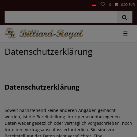
0
0,00 EUR
☰
Daten­schutz­erklärung
Datenschutzerklärung
Soweit nachstehend keine anderen Angaben gemacht
werden, ist die Bereitstellung Ihrer personenbezogenen
Daten weder gesetzlich oder vertraglich vorgeschrieben, noch
für einen Vertragsabschluss erforderlich. Sie sind zur
Bereitstellung der Daten nicht verpflichtet. Eine