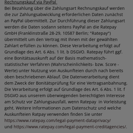
Rechnungskauf via PayPal
Bei Bezahlung über die Zahlungsart Rechnungskauf werden
die zur Zahlungsabwicklung erforderlichen Daten zunächst
an PayPal übermittelt. Zur Durchführung dieser Zahlungsart
werden die Daten sodann seitens PayPal an die Ratepay
GmbH (Franklinstraße 28-29, 10587 Berlin; "Ratepay")
übermittelt um den Vertrag mit Ihnen mit der gewählten
Zahlart erfüllen zu können. Diese Verarbeitung erfolgt auf
Grundlage des Art. 6 Abs. 1 lit. b DSGVO. Ratepay führt ggf.
eine Bonitätsauskunft auf der Basis mathematisch-
statistischer Verfahren (Wahrscheinlichkeits- bzw. Score -
Werte) unter Nutzung von Auskunfteien durch nach bereits
oben beschriebenen Ablauf. Die Datenverarbeitung dient
dem Zweck der Bonitätsprüfung für eine Vertragsanbahnung.
Die Verarbeitung erfolgt auf Grundlage des Art. 6 Abs. 1 lit. f
DSGVO aus unserem überwiegenden berechtigten Interesse
am Schutz vor Zahlungsausfall, wenn Ratepay in Vorleistung
geht. Weitere Informationen zum Datenschutz und welche
Auskunfteien Ratpay verwenden finden Sie unter
https://www.ratepay.com/legal-payment-dataprivacy/
und
https://www.ratepay.com/legal-payment-creditagencies/
.