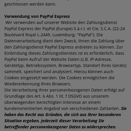
geschlossen werden kann.
Verwendung von PayPal Express
Wir verwenden auf unserer Website den Zahlungsdienst
PayPal Express der PayPal (Europe) S.à.r.l. et Cie, S.C.A. (22-24
Boulevard Royal L-2449, Luxemburg; "PayPal"). Die
Datenverarbeitung dient dem Zweck, Ihnen die Zahlung über
den Zahlungsdienst PayPal Express anbieten zu können. Zur
Einbindung dieses Zahlungsdienstes ist es erforderlich, dass
PayPal beim Aufruf der Website Daten (z.B. IP-Adresse,
Gerätetyp, Betriebssystem, Browsertyp, Standort Ihres Geräts)
sammelt, speichert und analysiert. Hierzu können auch
Cookies eingesetzt werden. Die Cookies ermöglichen die
Wiedererkennung Ihres Browsers.
Die Verarbeitung Ihrer personenbezogenen Daten erfolgt auf
Grundlage des Art. 6 Abs. 1 lit. f DSGVO aus unserem
überwiegenden berechtigten Interesse an einem
kundenorientierten Angebot von verschiedenen Zahlarten.
Sie
haben das Recht aus Gründen, die sich aus Ihrer besonderen
Situation ergeben, jederzeit dieser Verarbeitung Sie
betreffender personenbezogener Daten zu widersprechen.