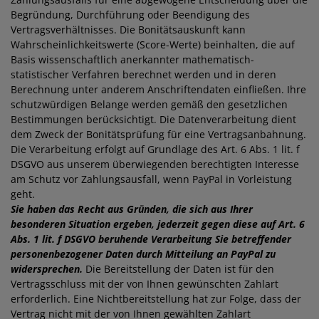
Begründung, Durchführung oder Beendigung des
Vertragsverhältnisses. Die Bonitätsauskunft kann
Wahrscheinlichkeitswerte (Score-Werte) beinhalten, die auf
Basis wissenschaftlich anerkannter mathematisch-
statistischer Verfahren berechnet werden und in deren
Berechnung unter anderem Anschriftendaten einfließen. Ihre
schutzwürdigen Belange werden gemäß den gesetzlichen
Bestimmungen berücksichtigt. Die Datenverarbeitung dient
dem Zweck der Bonitätsprüfung für eine Vertragsanbahnung.
Die Verarbeitung erfolgt auf Grundlage des Art. 6 Abs. 1 lit. f
DSGVO aus unserem überwiegenden berechtigten Interesse
am Schutz vor Zahlungsausfall, wenn PayPal in Vorleistung
geht.
Sie haben das Recht aus Gründen, die sich aus Ihrer
besonderen Situation ergeben, jederzeit gegen diese auf Art. 6
Abs. 1 lit. f DSGVO beruhende Verarbeitung Sie betreffender
personenbezogener Daten durch Mitteilung an PayPal zu
widersprechen.
Die Bereitstellung der Daten ist für den
Vertragsschluss mit der von Ihnen gewünschten Zahlart
erforderlich. Eine Nichtbereitstellung hat zur Folge, dass der
Vertrag nicht mit der von Ihnen gewählten Zahlart