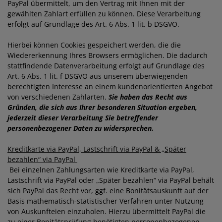
PayPal übermittelt, um den Vertrag mit Ihnen mit der
gewählten Zahlart erfüllen zu können. Diese Verarbeitung
erfolgt auf Grundlage des Art. 6 Abs. 1 lit. b DSGVO.
Hierbei können Cookies gespeichert werden, die die
Wiedererkennung Ihres Browsers ermöglichen. Die dadurch
stattfindende Datenverarbeitung erfolgt auf Grundlage des
Art. 6 Abs. 1 lit. f DSGVO aus unserem überwiegenden
berechtigten Interesse an einem kundenorientierten Angebot
von verschiedenen Zahlarten.
Sie haben das Recht aus
Gründen, die sich aus Ihrer besonderen Situation ergeben,
jederzeit dieser Verarbeitung Sie betreffender
personenbezogener Daten zu widersprechen.
Kreditkarte via PayPal, Lastschrift via PayPal & „Später
bezahlen“ via PayPal
Bei einzelnen Zahlungsarten wie Kreditkarte via PayPal,
Lastschrift via PayPal oder „Später bezahlen“ via PayPal behält
sich PayPal das Recht vor, ggf. eine Bonitätsauskunft auf der
Basis mathematisch-statistischer Verfahren unter Nutzung
von Auskunfteien einzuholen. Hierzu übermittelt PayPal die
zu einer Bonitätsprüfung benötigten personenbezogenen