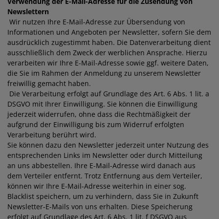
Verwendung der E-Mail-Adresse für die Zusendung von
Newslettern
Wir nutzen Ihre E-Mail-Adresse zur Übersendung von
Informationen und Angeboten per Newsletter, sofern Sie dem
ausdrücklich zugestimmt haben. Die Datenverarbeitung dient
ausschließlich dem Zweck der werblichen Ansprache. Hierzu
verarbeiten wir Ihre E-Mail-Adresse sowie ggf. weitere Daten,
die Sie im Rahmen der Anmeldung zu unserem Newsletter
freiwillig gemacht haben.
Die Verarbeitung erfolgt auf Grundlage des Art. 6 Abs. 1 lit. a
DSGVO mit Ihrer Einwilligung. Sie können die Einwilligung
jederzeit widerrufen, ohne dass die Rechtmäßigkeit der
aufgrund der Einwilligung bis zum Widerruf erfolgten
Verarbeitung berührt wird.
Sie können dazu den Newsletter jederzeit unter Nutzung des
entsprechenden Links im Newsletter oder durch Mitteilung
an uns abbestellen. Ihre E-Mail-Adresse wird danach aus
dem Verteiler entfernt. Trotz Entfernung aus dem Verteiler,
können wir Ihre E-Mail-Adresse weiterhin in einer sog.
Blacklist speichern, um zu verhindern, dass Sie in Zukunft
Newsletter-E-Mails von uns erhalten. Diese Speicherung
erfolgt auf Grundlage des Art. 6 Abs. 1 lit. f DSGVO aus