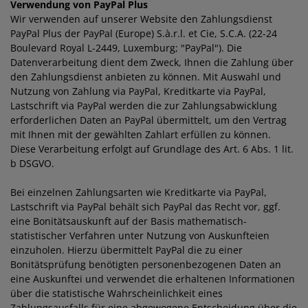
Verwendung von PayPal Plus
Wir verwenden auf unserer Website den Zahlungsdienst
PayPal Plus der PayPal (Europe) S.à.r.l. et Cie, S.C.A. (22-24
Boulevard Royal L-2449, Luxemburg; "PayPal"). Die
Datenverarbeitung dient dem Zweck, Ihnen die Zahlung über
den Zahlungsdienst anbieten zu können. Mit Auswahl und
Nutzung von Zahlung via PayPal, Kreditkarte via PayPal,
Lastschrift via PayPal werden die zur Zahlungsabwicklung
erforderlichen Daten an PayPal übermittelt, um den Vertrag
mit Ihnen mit der gewählten Zahlart erfüllen zu können.
Diese Verarbeitung erfolgt auf Grundlage des Art. 6 Abs. 1 lit.
b DSGVO.
Bei einzelnen Zahlungsarten wie Kreditkarte via PayPal,
Lastschrift via PayPal behält sich PayPal das Recht vor, ggf.
eine Bonitätsauskunft auf der Basis mathematisch-
statistischer Verfahren unter Nutzung von Auskunfteien
einzuholen. Hierzu übermittelt PayPal die zu einer
Bonitätsprüfung benötigten personenbezogenen Daten an
eine Auskunftei und verwendet die erhaltenen Informationen
über die statistische Wahrscheinlichkeit eines
Zahlungsausfalls für eine abgewogene Entscheidung über die