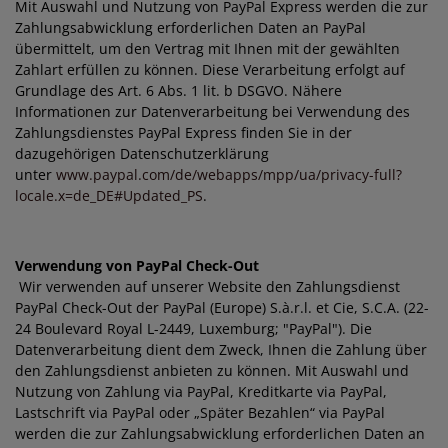
Mit Auswahl und Nutzung von PayPal Express werden die zur
Zahlungsabwicklung erforderlichen Daten an PayPal
übermittelt, um den Vertrag mit Ihnen mit der gewählten
Zahlart erfüllen zu können. Diese Verarbeitung erfolgt auf
Grundlage des Art. 6 Abs. 1 lit. b DSGVO. Nähere
Informationen zur Datenverarbeitung bei Verwendung des
Zahlungsdienstes PayPal Express finden Sie in der
dazugehörigen Datenschutzerklärung
unter
www.paypal.com/de/webapps/mpp/ua/privacy-full?
locale.x=de_DE#Updated_PS
.
Verwendung von PayPal Check-Out
Wir verwenden auf unserer Website den Zahlungsdienst
PayPal Check-Out der PayPal (Europe) S.à.r.l. et Cie, S.C.A. (22-
24 Boulevard Royal L-2449, Luxemburg; "PayPal"). Die
Datenverarbeitung dient dem Zweck, Ihnen die Zahlung über
den Zahlungsdienst anbieten zu können. Mit Auswahl und
Nutzung von Zahlung via PayPal, Kreditkarte via PayPal,
Lastschrift via PayPal oder „Später Bezahlen“ via PayPal
werden die zur Zahlungsabwicklung erforderlichen Daten an