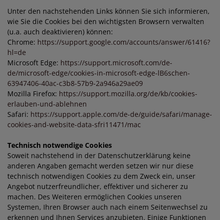
Unter den nachstehenden Links können Sie sich informieren,
wie Sie die Cookies bei den wichtigsten Browsern verwalten
(u.a. auch deaktivieren) können:
Chrome:
https://support.google.com/accounts/answer/61416?
hl=de
Microsoft Edge:
https://support.microsoft.com/de-
de/microsoft-edge/cookies-in-microsoft-edge-lB6schen-
63947406-40ac-c3b8-57b9-2a946a29ae09
Mozilla Firefox:
https://support.mozilla.org/de/kb/cookies-
erlauben-und-ablehnen
Safari:
https://support.apple.com/de-de/guide/safari/manage-
cookies-and-website-data-sfri11471/mac
Technisch notwendige Cookies
Soweit nachstehend in der Datenschutzerklärung keine
anderen Angaben gemacht werden setzen wir nur diese
technisch notwendigen Cookies zu dem Zweck ein, unser
Angebot nutzerfreundlicher, effektiver und sicherer zu
machen. Des Weiteren ermöglichen Cookies unseren
Systemen, Ihren Browser auch nach einem Seitenwechsel zu
erkennen und Ihnen Services anzubieten. Einige Funktionen