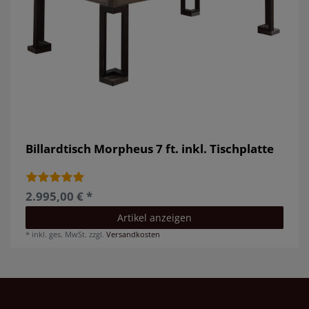
Billardtisch Morpheus 7 ft. inkl. Tischplatte
2.995,00 € *
Artikel anzeigen
*
inkl. ges. MwSt.
zzgl.
Versandkosten