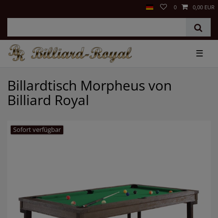
0
0,00 EUR
☰
Billardtisch Morpheus von
Billiard Royal
Sofort verfügbar