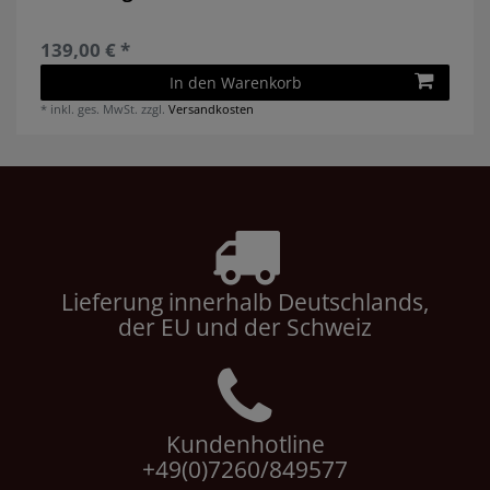
139,00 € *
In den Warenkorb
*
inkl. ges. MwSt.
zzgl.
Versandkosten
Lieferung innerhalb Deutschlands,
der EU und der Schweiz
Kundenhotline
+49(0)7260/849577