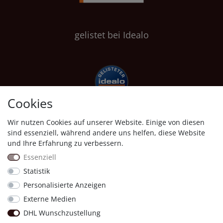
gelistet bei Idealo
Cookies
Wir nutzen Cookies auf unserer Website. Einige von diesen
Shopauskunft
sind essenziell, während andere uns helfen, diese Website
und Ihre Erfahrung zu verbessern.
Essenziell
Statistik
Personalisierte Anzeigen
Proven Expert
Externe Medien
DHL Wunschzustellung
11830
Bewertungen auf ProvenExpert.com