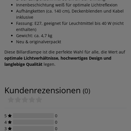
Innenbeschichtung weiß für optimale Lichtreflexion
Aufhängketten (ca. 140 cm), Deckenblenden und Kabel
inklusive
Fassung: E27, geeignet für Leuchtmittel bis 40 W (nicht
enthalten)
Gewicht: ca. 4,7 kg
Neu & originalverpackt
Diese Billardlampe ist die perfekte Wahl für alle, die Wert auf
optimale Lichtverhältnisse, hochwertiges Design und
langlebige Qualität
legen.
Kundenrezensionen
(0)
5
0
4
0
3
0