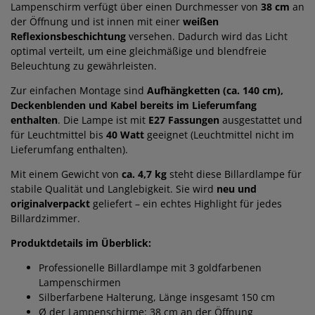
Lampenschirm verfügt über einen Durchmesser von
38 cm
an
der Öffnung und ist innen mit einer
weißen
Reflexionsbeschichtung
versehen. Dadurch wird das Licht
optimal verteilt, um eine gleichmäßige und blendfreie
Beleuchtung zu gewährleisten.
Zur einfachen Montage sind
Aufhängketten (ca. 140 cm),
Deckenblenden und Kabel bereits im Lieferumfang
enthalten
. Die Lampe ist mit
E27 Fassungen
ausgestattet und
für Leuchtmittel bis
40 Watt
geeignet (Leuchtmittel nicht im
Lieferumfang enthalten).
Mit einem Gewicht von
ca. 4,7 kg
steht diese Billardlampe für
stabile Qualität und Langlebigkeit. Sie wird
neu und
originalverpackt
geliefert – ein echtes Highlight für jedes
Billardzimmer.
Produktdetails im Überblick:
Professionelle Billardlampe mit 3 goldfarbenen
Lampenschirmen
Silberfarbene Halterung, Länge insgesamt 150 cm
Ø der Lampenschirme: 38 cm an der Öffnung