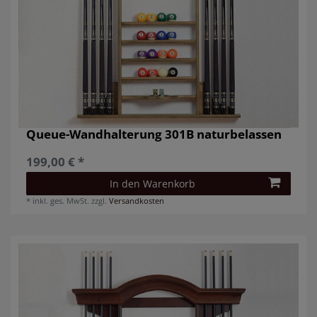
Queue-Wandhalterung 301B naturbelassen
199,00 € *
In den Warenkorb
*
inkl. ges. MwSt.
zzgl.
Versandkosten