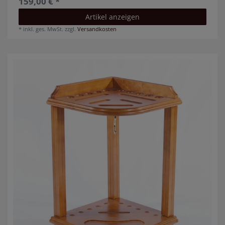
159,00 € *
Artikel anzeigen
*
inkl. ges. MwSt.
zzgl.
Versandkosten