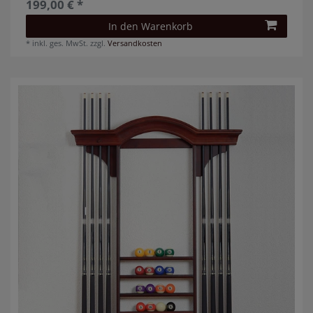
199,00 € *
In den Warenkorb
*
inkl. ges. MwSt.
zzgl.
Versandkosten