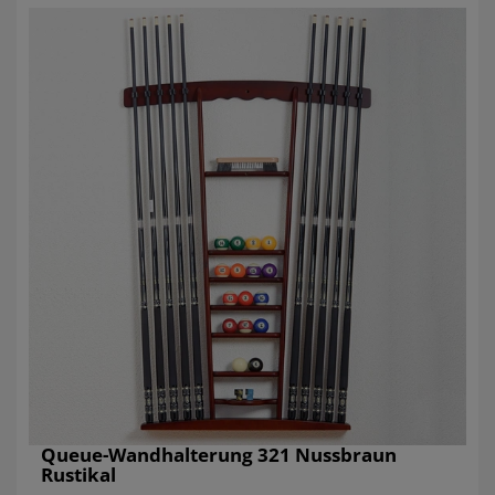
Queue-Wandhalterung 321 Nussbraun
Rustikal