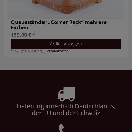
Queueständer ,,Corner Rack‘‘ mehrere
Farben
159,00 € *
Artikel anzeigen
*
inkl. ges. MwSt.
zzgl.
Versandkosten
Lieferung innerhalb Deutschlands,
der EU und der Schweiz