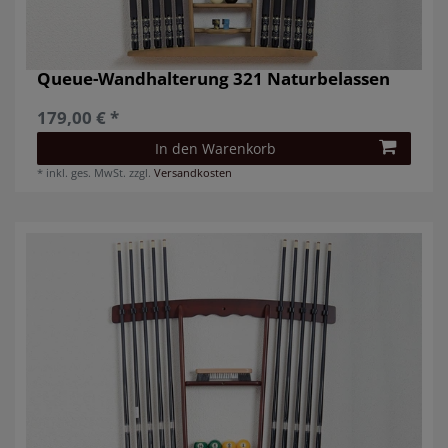
Queue-Wandhalterung 321 Naturbelassen
179,00 € *
In den Warenkorb
*
inkl. ges. MwSt.
zzgl.
Versandkosten