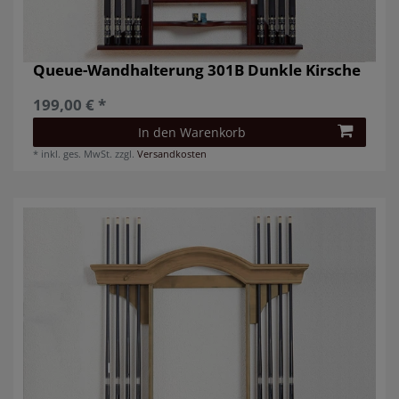
Queue-Wandhalterung 301B Dunkle Kirsche
199,00 € *
In den Warenkorb
*
inkl. ges. MwSt.
zzgl.
Versandkosten