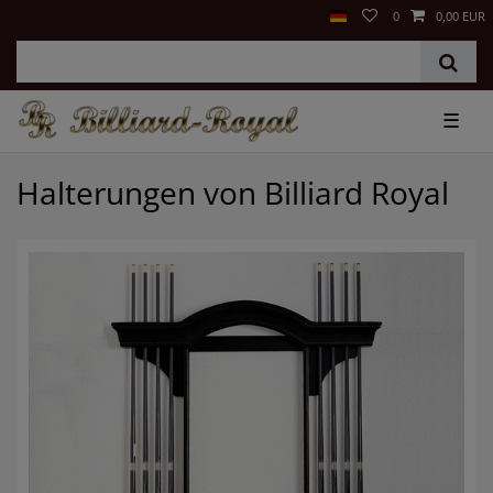
0
0,00 EUR
☰
Halterungen von Billiard Royal