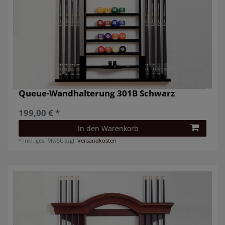
Queue-Wandhalterung 301B Schwarz
199,00 € *
In den Warenkorb
*
inkl. ges. MwSt.
zzgl.
Versandkosten