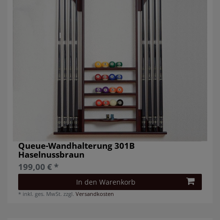
Queue-Wandhalterung 301B
Haselnussbraun
199,00 € *
In den Warenkorb
*
inkl. ges. MwSt.
zzgl.
Versandkosten