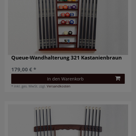
Queue-Wandhalterung 321 Kastanienbraun
179,00 € *
In den Warenkorb
*
inkl. ges. MwSt.
zzgl.
Versandkosten