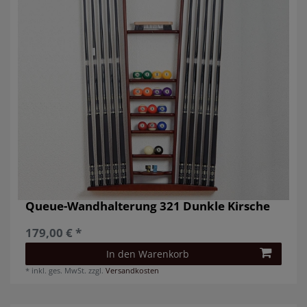
Queue-Wandhalterung 321 Dunkle Kirsche
179,00 € *
In den Warenkorb
*
inkl. ges. MwSt.
zzgl.
Versandkosten