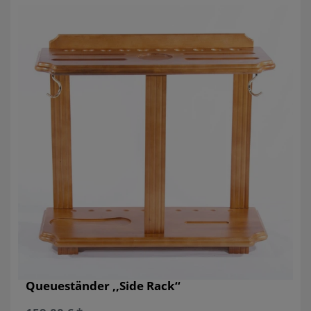
Queueständer ,,Side Rack‘‘