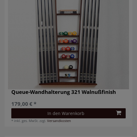
Queue-Wandhalterung 321 Walnußfinish
179,00 € *
In den Warenkorb
*
inkl. ges. MwSt.
zzgl.
Versandkosten