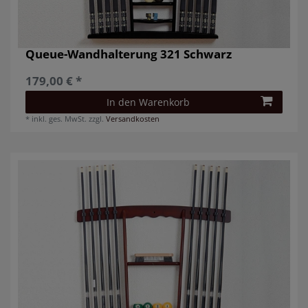
Queue-Wandhalterung 321 Schwarz
179,00 € *
In den Warenkorb
*
inkl. ges. MwSt.
zzgl.
Versandkosten