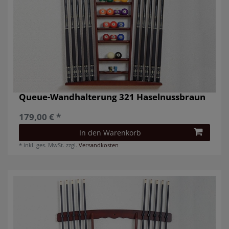
Queue-Wandhalterung 321 Haselnussbraun
179,00 € *
In den Warenkorb
*
inkl. ges. MwSt.
zzgl.
Versandkosten