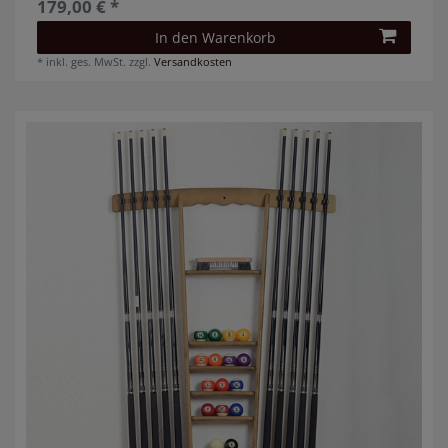
179,00 € *
In den Warenkorb
*
inkl. ges. MwSt.
zzgl.
Versandkosten