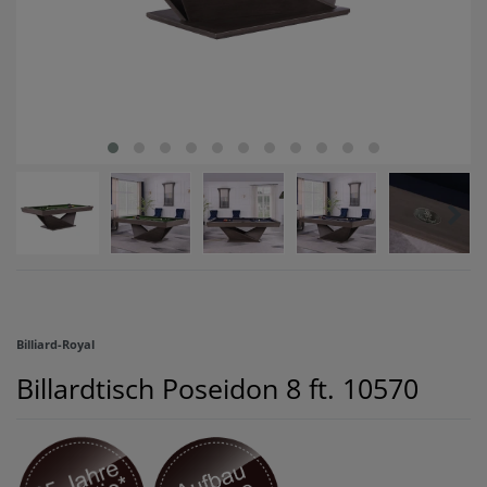
Billiard-Royal
Billardtisch Poseidon 8 ft.
10570