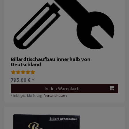
Billardtischaufbau innerhalb von
Deutschland
795,00 € *
In den Warenkorb
*
inkl. ges. MwSt.
zzgl.
Versandkosten