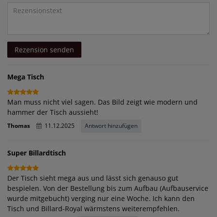
Bewertungssternen
Bewertungssternen
Bewertungssternen
Bewertungssternen
Bewertungssternen
Titel
Rezensionstext
Rezension senden
Mega Tisch
Man muss nicht viel sagen. Das Bild zeigt wie modern und
hammer der Tisch aussieht!
Thomas
11.12.2025
Antwort hinzufügen
Super Billardtisch
Der Tisch sieht mega aus und lässt sich genauso gut
bespielen. Von der Bestellung bis zum Aufbau (Aufbauservice
wurde mitgebucht) verging nur eine Woche. Ich kann den
Tisch und Billard-Royal wärmstens weiterempfehlen.