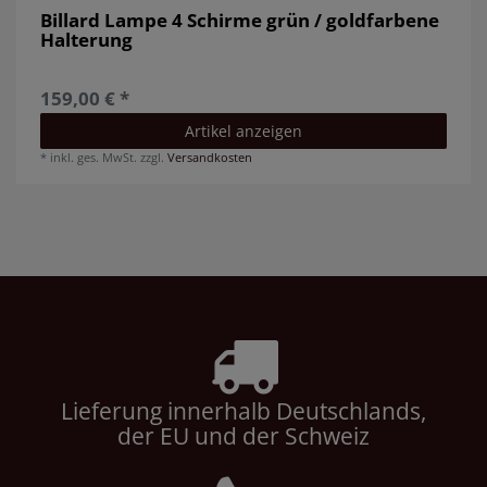
Billard Lampe 4 Schirme grün / goldfarbene
Halterung
159,00 € *
Artikel anzeigen
*
inkl. ges. MwSt.
zzgl.
Versandkosten
Lieferung innerhalb Deutschlands,
der EU und der Schweiz