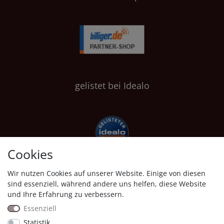
gelistet bei Idealo
Cookies
Wir nutzen Cookies auf unserer Website. Einige von diesen
Shopauskunft
sind essenziell, während andere uns helfen, diese Website
und Ihre Erfahrung zu verbessern.
Essenziell
Statistik