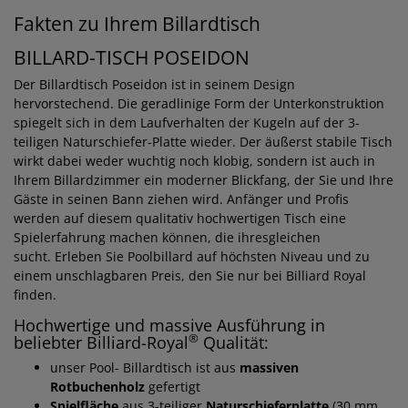
Fakten zu Ihrem Billardtisch
BILLARD-TISCH POSEIDON
Der Billardtisch Poseidon ist in seinem Design
hervorstechend. Die geradlinige Form der Unterkonstruktion
spiegelt sich in dem Laufverhalten der Kugeln auf der 3-
teiligen Naturschiefer-Platte wieder. Der äußerst stabile Tisch
wirkt dabei weder wuchtig noch klobig, sondern ist auch in
Ihrem Billardzimmer ein moderner Blickfang, der Sie und Ihre
Gäste in seinen Bann ziehen wird. Anfänger und Profis
werden auf diesem qualitativ hochwertigen Tisch eine
Spielerfahrung machen können, die ihresgleichen
sucht. Erleben Sie Poolbillard auf höchsten Niveau und zu
einem unschlagbaren Preis, den Sie nur bei Billiard Royal
finden.
Hochwertige und massive Ausführung in
®
beliebter Billiard-Royal
Qualität:
unser Pool- Billardtisch ist aus
massiven
Rotbuchenholz
gefertigt
Spielfläche
aus 3-teiliger
Naturschieferplatte
(30 mm