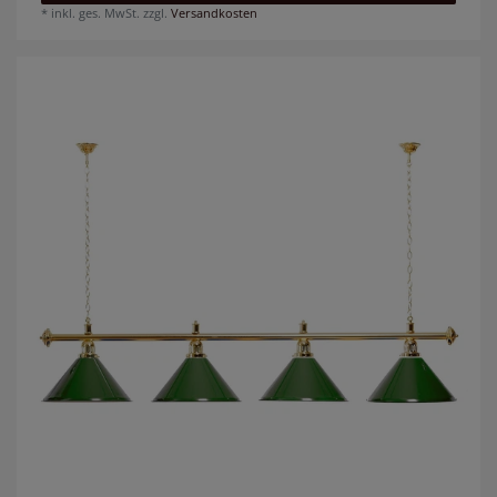
*
inkl. ges. MwSt.
zzgl.
Versandkosten