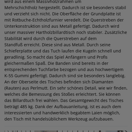
wird aus einem Massivholzrahmen um
Mehrschichtholz hergestellt. Dadurch ist sie besonders stabil
und verzieht sich nicht. Die Oberfläche der Grundplatte ist
mit Rotbuche-Echtholzfurnier veredelt. Die Querstreben der
Unterkonstruktion sind aus Metall gefertigt. Dadurch wird
unser massiver Hartholzbillardtisch noch stabiler. Zusätzliche
Stabilität wird durch die Querstreben auf dem
Standfuß erreicht. Diese sind aus Metall. Durch seine
Schieferplatte und das Tuch laufen die Kugeln schnell und
geradlinig. So macht das Spiel Anfängern und Profis
gleichermaßen Spaß. Die Banden sind bereits in der
entsprechenden Tuchfarbe bezogen und aus hochwertigem
K-55 Gummi gefertigt. Dadurch sind sie besonders langlebig.
An der Oberseite des Tisches befinden sich Diamanten
(Rauten) aus Perlmutt. Ein sehr schönes Detail, wie wir finden,
welches die Bemessung des Stoßes erleichtert. Sie können
das Billardtuch frei wählen. Das Gesamtgewicht des Tisches
beträgt 485 kg. Dank der Aufbauanleitung, ist es auch dem
interessierten und handwerklich begabtem Laien möglich,
den Tisch mit handelsüblichem Werkzeug aufzubauen.