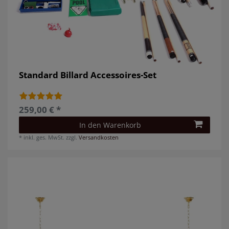
Standard Billard Accessoires-Set
259,00 € *
In den Warenkorb
*
inkl. ges. MwSt.
zzgl.
Versandkosten