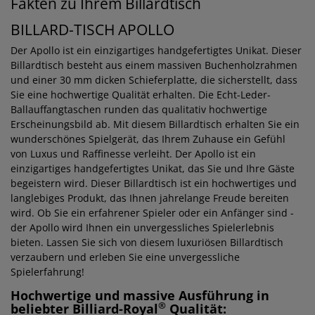
Fakten zu Ihrem Billardtisch
BILLARD-TISCH APOLLO
Der Apollo ist ein einzigartiges handgefertigtes Unikat. Dieser
Billardtisch besteht aus einem massiven Buchenholzrahmen
und einer 30 mm dicken Schieferplatte, die sicherstellt, dass
Sie eine hochwertige Qualität erhalten. Die Echt-Leder-
Ballauffangtaschen runden das qualitativ hochwertige
Erscheinungsbild ab. Mit diesem Billardtisch erhalten Sie ein
wunderschönes Spielgerät, das Ihrem Zuhause ein Gefühl
von Luxus und Raffinesse verleiht. Der Apollo ist ein
einzigartiges handgefertigtes Unikat, das Sie und Ihre Gäste
begeistern wird. Dieser Billardtisch ist ein hochwertiges und
langlebiges Produkt, das Ihnen jahrelange Freude bereiten
wird. Ob Sie ein erfahrener Spieler oder ein Anfänger sind -
der Apollo wird Ihnen ein unvergessliches Spielerlebnis
bieten. Lassen Sie sich von diesem luxuriösen Billardtisch
verzaubern und erleben Sie eine unvergessliche
Spielerfahrung!
Hochwertige und massive Ausführung in
®
beliebter Billiard-Royal
Qualität: