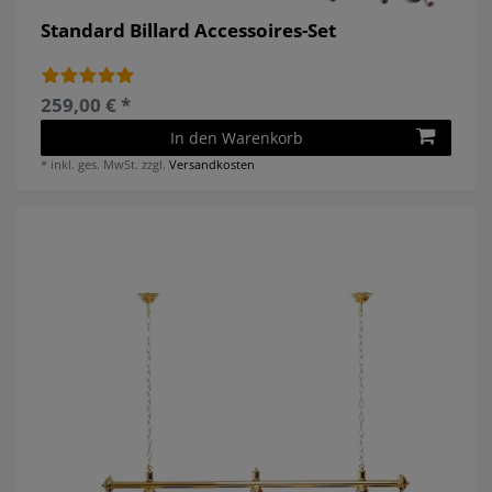
Standard Billard Accessoires-Set
259,00 € *
In den Warenkorb
*
inkl. ges. MwSt.
zzgl.
Versandkosten