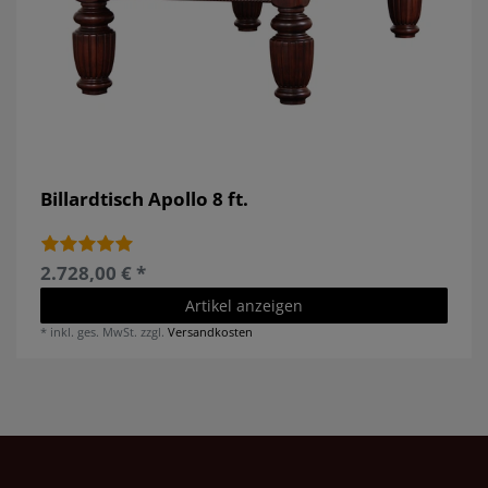
Billardtisch Apollo 8 ft.
2.728,00 € *
Artikel anzeigen
*
inkl. ges. MwSt.
zzgl.
Versandkosten