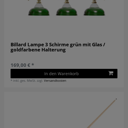
Billard Lampe 3 Schirme grün mit Glas /
goldfarbene Halterung
169,00 € *
In den Warenkorb
*
inkl. ges. MwSt.
zzgl.
Versandkosten