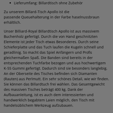
Lieferumfang: Billardtisch ohne Zubehör
Zu unserem Billard-Tisch Apollo ist die
passende Queuehalterung in der Farbe haselnussbraun
erhältlich.
Unser Billiard-Royal Billardtisch Apollo ist aus massivem
Buchenholz gefertigt. Durch die von Hand geschnitzten
Elemente ist jeder Tisch etwas Besonderes. Durch seine
Schieferplatte und das Tuch laufen die Kugeln schnell und
geradlinig. So macht das Spiel Anfängern und Profis
gleichermaßen Spaß. Die Banden sind bereits in der
entsprechenden Tuchfarbe bezogen und aus hochwertigem
K-55 Gummi gefertigt. Dadurch sind sie besonders langlebig.
An der Oberseite des Tisches befinden sich Diamanten
(Rauten) aus Perlmutt. Ein sehr schönes Detail, wie wir finden.
Sie können das Billardtuch frei wählen. Das Gesamtgewicht
des massiven Tisches beträgt 400 kg. Dank der
Aufbauanleitung, ist es auch dem interessierten und
handwerklich begabtem Laien möglich, den Tisch mit
handelsüblichem Werkzeug aufzubauen.