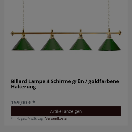
Billard Lampe 4 Schirme grün / goldfarbene
Halterung
159,00 € *
Artikel anzeigen
*
inkl. ges. MwSt.
zzgl.
Versandkosten