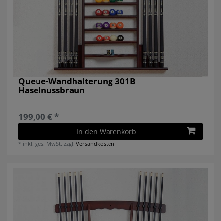
Queue-Wandhalterung 301B
Haselnussbraun
199,00 € *
In den Warenkorb
*
inkl. ges. MwSt.
zzgl.
Versandkosten