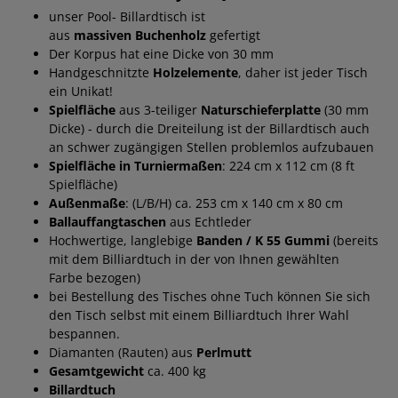
unser Pool- Billardtisch ist
aus
massiven Buchenholz
gefertigt
Der Korpus hat eine Dicke von 30 mm
Handgeschnitzte
Holzelemente
, daher ist jeder Tisch
ein Unikat!
Spielfläche
aus 3-teiliger
Naturschieferplatte
(30 mm
Dicke) - durch die Dreiteilung ist der Billardtisch auch
an schwer zugängigen Stellen problemlos aufzubauen
Spielfläche in Turniermaßen
: 224 cm x 112 cm (8 ft
Spielfläche)
Außenmaße
: (L/B/H) ca. 253 cm x 140 cm x 80 cm
Ballauffangtaschen
aus Echtleder
Hochwertige, langlebige
Banden / K 55 Gummi
(bereits
mit dem Billiardtuch in der von Ihnen gewählten
Farbe bezogen)
bei Bestellung des Tisches ohne Tuch können Sie sich
den Tisch selbst mit einem Billiardtuch Ihrer Wahl
bespannen.
Diamanten (Rauten) aus
Perlmutt
Gesamtgewicht
ca. 400 kg
Billardtuch