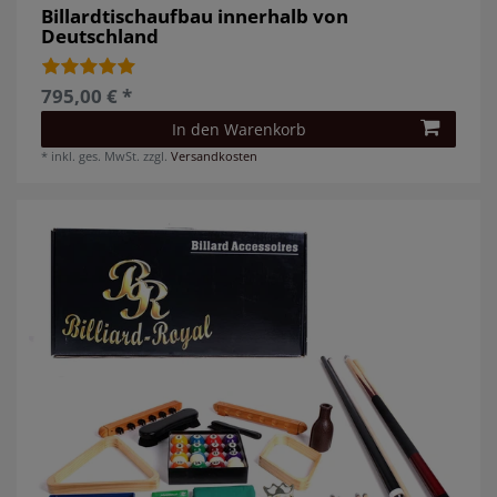
Billardtischaufbau innerhalb von
Deutschland
795,00 € *
In den Warenkorb
*
inkl. ges. MwSt.
zzgl.
Versandkosten