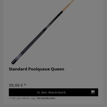
Standard Poolqueue Queen
39,00 € *
In den Warenkorb
*
inkl. ges. MwSt.
zzgl.
Versandkosten