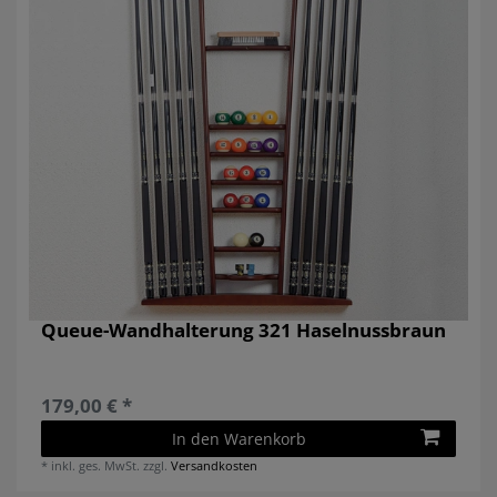
Queue-Wandhalterung 321 Haselnussbraun
179,00 € *
In den Warenkorb
*
inkl. ges. MwSt.
zzgl.
Versandkosten