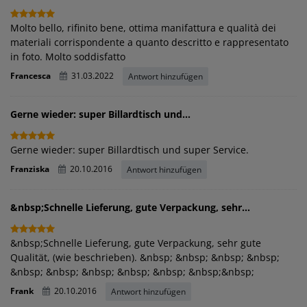
Molto bello, rifinito bene, ottima manifattura e qualità dei
materiali corrispondente a quanto descritto e rappresentato
in foto. Molto soddisfatto
Francesca
31.03.2022
Antwort hinzufügen
Gerne wieder: super Billardtisch und...
Gerne wieder: super Billardtisch und super Service.
Franziska
20.10.2016
Antwort hinzufügen
&nbsp;Schnelle Lieferung, gute Verpackung, sehr...
&nbsp;Schnelle Lieferung, gute Verpackung, sehr gute
Qualität, (wie beschrieben). &nbsp; &nbsp; &nbsp; &nbsp;
&nbsp; &nbsp; &nbsp; &nbsp; &nbsp; &nbsp;&nbsp;
Frank
20.10.2016
Antwort hinzufügen