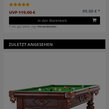
99,00 € *
UVP 119,00 €
In den Warenkorb
*
inkl. ges. MwSt.
zzgl.
Versandkosten
ZULETZT ANGESEHEN