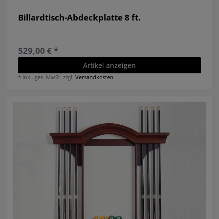
Billardtisch-Abdeckplatte 8 ft.
529,00 € *
Artikel anzeigen
*
inkl. ges. MwSt.
zzgl.
Versandkosten