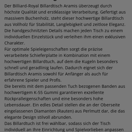
Der Billiard-Royal Billardtisch Aramis überzeugt durch
höchste Qualität und erstklassige Verarbeitung. Gefertigt aus
massivem Buchenholz, steht dieser hochwertige Billardtisch
aus Vollholz für Stabilität, Langlebigkeit und zeitlose Eleganz.
Die handgeschnitzten Details machen jeden Tisch zu einem
individuellen Einzelstück und verleihen ihm einen exklusiven
Charakter.
Für optimale Spieleigenschaften sorgt die präzise
verarbeitete Schieferplatte in Kombination mit einem
hochwertigen Billardtuch, auf dem die Kugeln besonders
schnell und geradlinig laufen. Dadurch eignet sich der
Billardtisch Aramis sowohl für Anfänger als auch für
erfahrene Spieler und Profis.
Die bereits mit dem passenden Tuch bezogenen Banden aus
hochwertigem K-55 Gummi garantieren exzellente
Rückpralleigenschaften und eine besonders hohe
Lebensdauer. Ein edles Detail stellen die an der Oberseite
eingelassenen Diamanten (Rauten) aus Perlmutt dar, die das
elegante Design stilvoll abrunden.
Das Billardtuch ist frei wählbar, sodass sich der Tisch
individuell an Ihre Einrichtung und Spielvorlieben anpassen