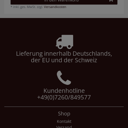
*
inkl. ges. MwSt.
zzgl.
Versandkosten
Lieferung innerhalb Deutschlands,
der EU und der Schweiz
Kundenhotline
+49(0)7260/849577
Shop
Kontakt
Versand