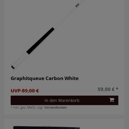
Graphitqueue Carbon White
59,00 € *
UVP 89,00 €
In den Warenkorb
*
inkl. ges. MwSt.
zzgl.
Versandkosten