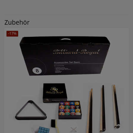
Zubehör
-17%