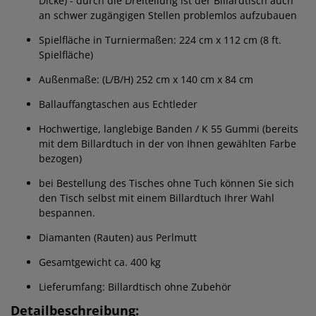
Dicke) - durch die Dreiteilung ist der Billardtisch auch
an schwer zugängigen Stellen problemlos aufzubauen
Spielfläche in Turniermaßen: 224 cm x 112 cm (8 ft.
Spielfläche)
Außenmaße: (L/B/H) 252 cm x 140 cm x 84 cm
Ballauffangtaschen aus Echtleder
Hochwertige, langlebige Banden / K 55 Gummi (bereits
mit dem Billardtuch in der von Ihnen gewählten Farbe
bezogen)
bei Bestellung des Tisches ohne Tuch können Sie sich
den Tisch selbst mit einem Billardtuch Ihrer Wahl
bespannen.
Diamanten (Rauten) aus Perlmutt
Gesamtgewicht ca. 400 kg
Lieferumfang: Billardtisch ohne Zubehör
Detailbeschreibung: