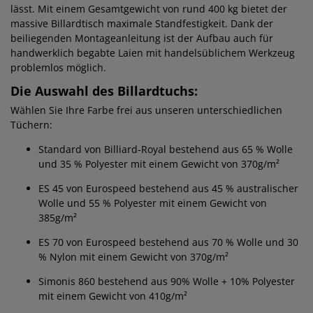
lässt. Mit einem Gesamtgewicht von rund 400 kg bietet der
massive Billardtisch maximale Standfestigkeit. Dank der
beiliegenden Montageanleitung ist der Aufbau auch für
handwerklich begabte Laien mit handelsüblichem Werkzeug
problemlos möglich.
Die Auswahl des Billardtuchs:
Wählen Sie Ihre Farbe frei aus unseren unterschiedlichen
Tüchern:
Standard von Billiard-Royal bestehend aus 65 % Wolle
und 35 % Polyester mit einem Gewicht von 370g/m²
ES 45 von Eurospeed bestehend aus 45 % australischer
Wolle und 55 % Polyester mit einem Gewicht von
385g/m²
ES 70 von Eurospeed bestehend aus 70 % Wolle und 30
% Nylon mit einem Gewicht von 370g/m²
Simonis 860 bestehend aus
90%
Wolle + 10%
Polyester
mit einem Gewicht von 410g/m²