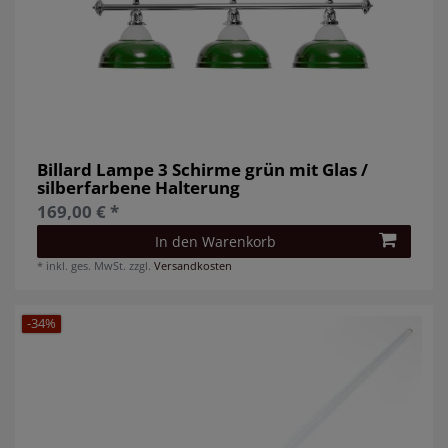
Billard Lampe 3 Schirme grün mit Glas /
silberfarbene Halterung
169,00 € *
In den Warenkorb
*
inkl. ges. MwSt.
zzgl.
Versandkosten
-34%