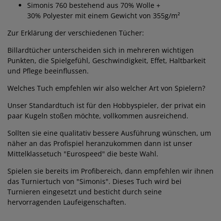
Simonis 760 bestehend aus
70%
Wolle +
30%
Polyester mit einem Gewicht von 355g/m²
Zur Erklärung der verschiedenen Tücher:
Billardtücher unterscheiden sich in mehreren wichtigen
Punkten, die Spielgefühl, Geschwindigkeit, Effet, Haltbarkeit
und Pflege beeinflussen.
Welches Tuch empfehlen wir also welcher Art von Spielern?
Unser Standardtuch ist für den Hobbyspieler, der privat ein
paar Kugeln stoßen möchte, vollkommen ausreichend.
Sollten sie eine qualitativ bessere Ausführung wünschen, um
näher an das Profispiel heranzukommen dann ist unser
Mittelklassetuch "Eurospeed" die beste Wahl.
Spielen sie bereits im Profibereich, dann empfehlen wir ihnen
das Turniertuch von "Simonis". Dieses Tuch wird bei
Turnieren eingesetzt und besticht durch seine
hervorragenden Laufeigenschaften.