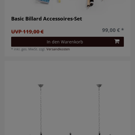
Basic Billard Accessoires-Set
99,00 € *
UVP 119,00 €
In den Warenkorb
*
inkl. ges. MwSt.
zzgl.
Versandkosten