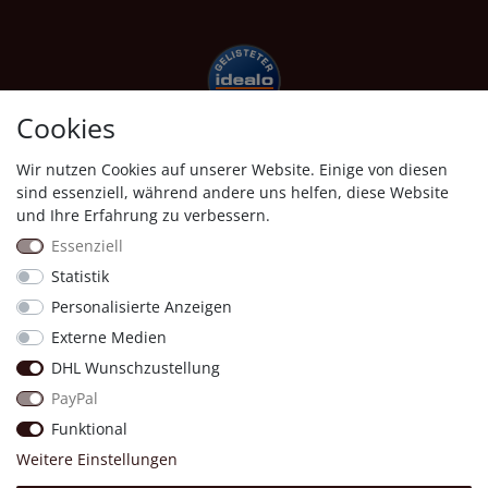
Cookies
Wir nutzen Cookies auf unserer Website. Einige von diesen
Shopauskunft
sind essenziell, während andere uns helfen, diese Website
und Ihre Erfahrung zu verbessern.
Essenziell
Statistik
Personalisierte Anzeigen
Proven Expert
Externe Medien
DHL Wunschzustellung
11818
Bewertungen auf ProvenExpert.com
PayPal
Four &More GmbH
Funktional
Weitere Einstellungen