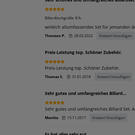
Billardtischgröße: 8 ft.
wirklich allumfassendes Set für jemanden de
Thorsten P.
28.03.2022
Antwort hinzufügen
Preis-Leistung top. Schöner Zubehör.
Preis-Leistung top. Schöner Zubehör.
Thomas S.
31.01.2018
Antwort hinzufügen
Sehr gutes und umfangreiches Billard...
Sehr gutes und umfangreiches Billard Set. 
Monika
15.11.2017
Antwort hinzufügen
Es hat alles sehr gut...