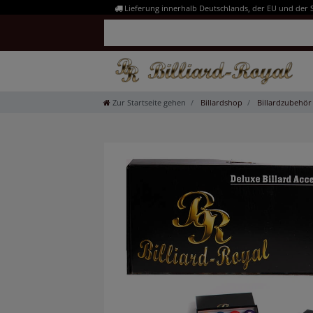
Lieferung innerhalb Deutschlands, der EU und der 
Zur Startseite gehen
Billardshop
Billardzubehör