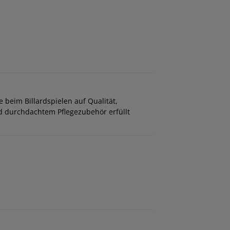
e beim Billardspielen auf Qualität,
nd durchdachtem Pflegezubehör erfüllt