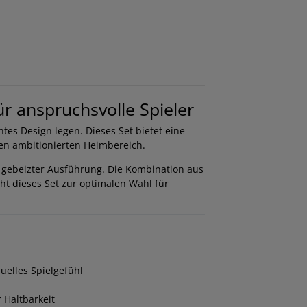
r anspruchsvolle Spieler
ntes Design legen. Dieses Set bietet eine
den ambitionierten Heimbereich.
l gebeizter Ausführung. Die Kombination aus
t dieses Set zur optimalen Wahl für
duelles Spielgefühl
 Haltbarkeit