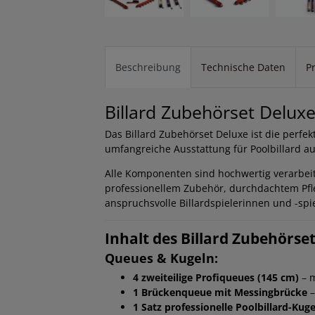
Beschreibung
Technische Daten
P
Billard Zubehörset Delux
Das Billard Zubehörset Deluxe ist die perfekt
umfangreiche Ausstattung für Poolbillard a
Alle Komponenten sind hochwertig verarbeit
professionellem Zubehör, durchdachtem Pfle
anspruchsvolle Billardspielerinnen und -spie
Inhalt des Billard Zubehörse
Queues & Kugeln:
4 zweiteilige Profiqueues (145 cm)
– m
1 Brückenqueue mit Messingbrücke
–
1 Satz professionelle Poolbillard-Kug