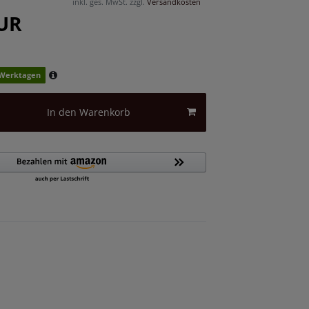
inkl. ges. MwSt. zzgl.
Versandkosten
EUR
2 Werktagen
In den Warenkorb