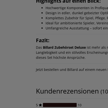
Highlights auf einen Blick:
Hochwertige Komponenten in Profiqual
Design in edler, dunkel gebeizter Opti
Komplettes Zubehör für Spiel, Pflege,
Ideal für ambitionierte Spieler, Vere
Umfangreiche Ausstattung – sofort ein
Fazit:
Das
Billard Zubehörset Deluxe
ist mehr als 
Langlebigkeit und ein stilvolles Erscheinu
dieses Set höchste Ansprüche.
Jetzt bestellen und Billard auf einem neuen
Kundenrezensionen
(10
5
10