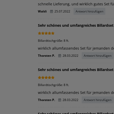
schnelle Lieferung, und wirklich gutes Set f
Waldi
25.07.2022
Antwort hinzufügen
Sehr schönes und umfangreiches Billardset
Billardtischgröße: 8 ft.
wirklich allumfassendes Set für jemanden de
Thorsten P.
28.03.2022
Antwort hinzufügen
Sehr schönes und umfangreiches Billardset
Billardtischgröße: 8 ft.
wirklich allumfassendes Set für jemanden de
Thorsten P.
28.03.2022
Antwort hinzufügen
Sehr schönes und umfangreiches Billardset