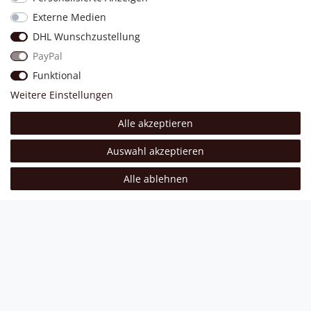
Externe Medien
Nachhaltigkeit
DHL Wunschzustellung
PayPal
Funktional
Weitere Einstellungen
Partner-Shop
Alle akzeptieren
Auswahl akzeptieren
Alle ablehnen
gelistet bei Idealo