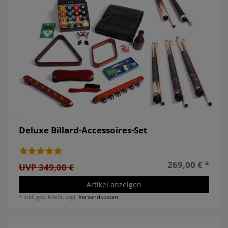
Deluxe Billard-Accessoires-Set
269,00 € *
UVP 349,00 €
Artikel anzeigen
*
inkl. ges. MwSt.
zzgl.
Versandkosten