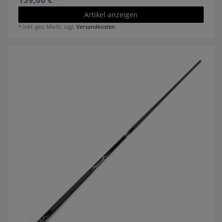
Artikel anzeigen
*
inkl. ges. MwSt.
zzgl.
Versandkosten