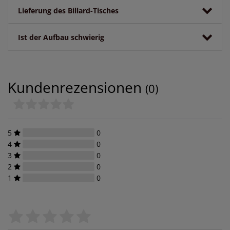
Lieferung des Billard-Tisches
Ist der Aufbau schwierig
Kundenrezensionen
(0)
5
0
4
0
3
0
2
0
1
0
Bewertungssterne
1
2
3
4
5