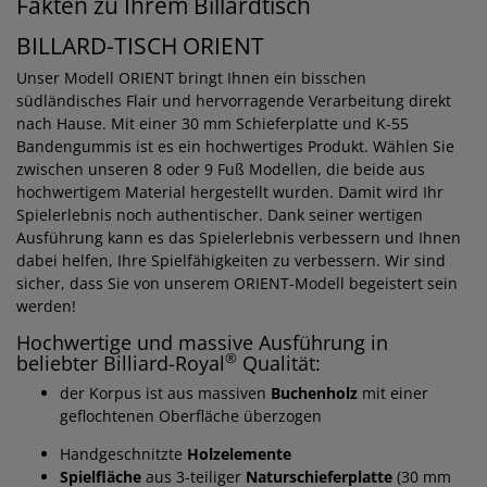
Fakten zu Ihrem Billardtisch
BILLARD-TISCH ORIENT
Unser Modell ORIENT bringt Ihnen ein bisschen
südländisches Flair und hervorragende Verarbeitung direkt
nach Hause. Mit einer 30 mm Schieferplatte und K-55
Bandengummis ist es ein hochwertiges Produkt. Wählen Sie
zwischen unseren 8 oder 9 Fuß Modellen, die beide aus
hochwertigem Material hergestellt wurden. Damit wird Ihr
Spielerlebnis noch authentischer. Dank seiner wertigen
Ausführung kann es das Spielerlebnis verbessern und Ihnen
dabei helfen, Ihre Spielfähigkeiten zu verbessern. Wir sind
sicher, dass Sie von unserem ORIENT-Modell begeistert sein
werden!
Hochwertige und massive Ausführung in
®
beliebter Billiard-Royal
Qualität:
der Korpus ist aus massiven
Buchenholz
mit einer
geflochtenen Oberfläche überzogen
Handgeschnitzte
Holzelemente
Spielfläche
aus 3-teiliger
Naturschieferplatte
(30 mm