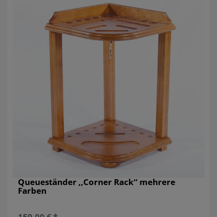
Queueständer ,,Corner Rack‘‘ mehrere
Farben
159,00 € *