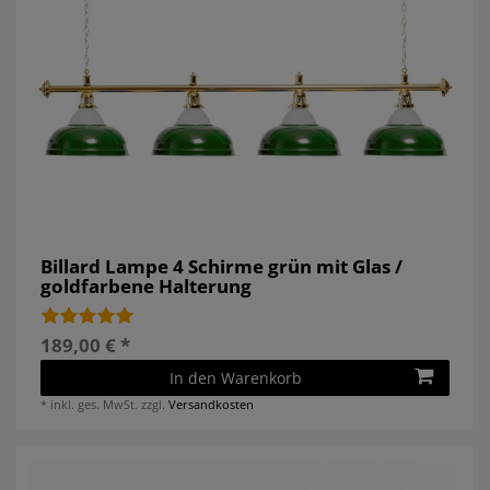
Billard Lampe 4 Schirme grün mit Glas /
goldfarbene Halterung
189,00 € *
In den Warenkorb
*
inkl. ges. MwSt.
zzgl.
Versandkosten