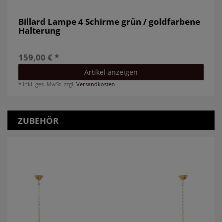
Billard Lampe 4 Schirme grün / goldfarbene
Halterung
159,00 € *
Artikel anzeigen
*
inkl. ges. MwSt.
zzgl.
Versandkosten
ZUBEHÖR