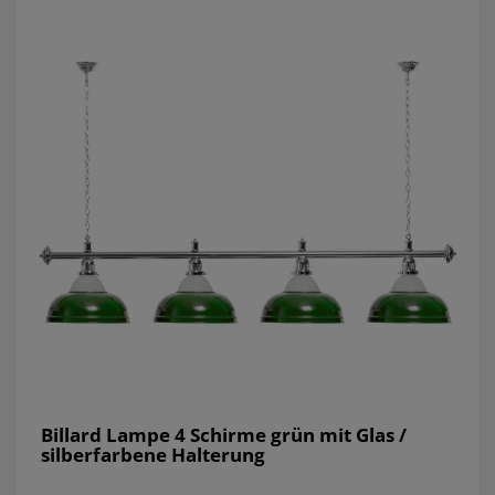
Billard Lampe 4 Schirme grün mit Glas /
silberfarbene Halterung