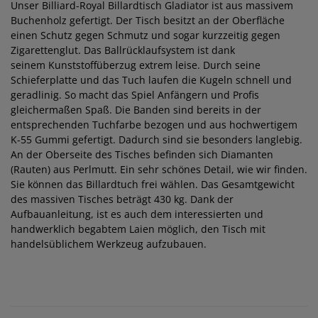
Unser Billiard-Royal Billardtisch Gladiator ist aus massivem
Buchenholz gefertigt. Der Tisch besitzt an der Oberfläche
einen Schutz gegen Schmutz und sogar kurzzeitig gegen
Zigarettenglut. Das Ballrücklaufsystem ist dank
seinem Kunststoffüberzug extrem leise. Durch seine
Schieferplatte und das Tuch laufen die Kugeln schnell und
geradlinig. So macht das Spiel Anfängern und Profis
gleichermaßen Spaß. Die Banden sind bereits in der
entsprechenden Tuchfarbe bezogen und aus hochwertigem
K-55 Gummi gefertigt. Dadurch sind sie besonders langlebig.
An der Oberseite des Tisches befinden sich Diamanten
(Rauten) aus Perlmutt. Ein sehr schönes Detail, wie wir finden.
Sie können das Billardtuch frei wählen. Das Gesamtgewicht
des massiven Tisches beträgt 430 kg. Dank der
Aufbauanleitung, ist es auch dem interessierten und
handwerklich begabtem Laien möglich, den Tisch mit
handelsüblichem Werkzeug aufzubauen.