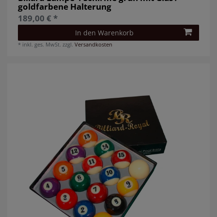
goldfarbene Halterung
189,00 € *
In den Warenkorb
*
inkl. ges. MwSt.
zzgl.
Versandkosten