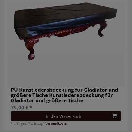
PU Kunstlederabdeckung für Gladiator und
größere Tische Kunstlederabdeckung für
Gladiator und größere Tische
79,00 € *
In den Warenkorb
*
inkl. ges. MwSt.
zzgl.
Versandkosten