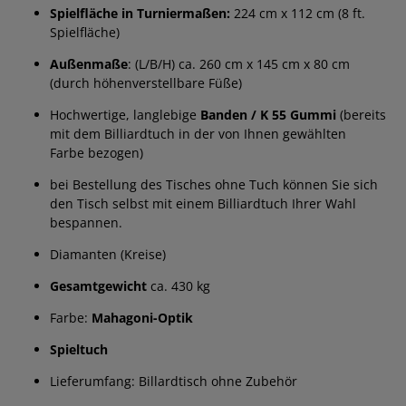
Spielfläche in Turniermaßen:
224 cm x 112 cm (8 ft.
Spielfläche)
Außenmaße
: (L/B/H) ca. 260 cm x 145 cm x 80 cm
(durch höhenverstellbare Füße)
Hochwertige, langlebige
Banden / K 55 Gummi
(bereits
mit dem Billiardtuch in der von Ihnen gewählten
Farbe bezogen)
bei Bestellung des Tisches ohne Tuch können Sie sich
den Tisch selbst mit einem Billiardtuch Ihrer Wahl
bespannen.
Diamanten (Kreise)
Gesamtgewicht
ca. 430 kg
Farbe:
Mahagoni-Optik
Spieltuch
Lieferumfang: Billardtisch ohne Zubehör