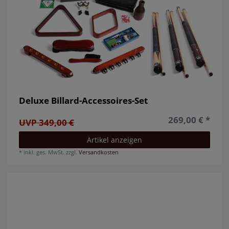
Deluxe Billard-Accessoires-Set
269,00 € *
UVP 349,00 €
Artikel anzeigen
*
inkl. ges. MwSt.
zzgl.
Versandkosten