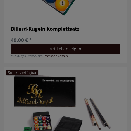
Billard-Kugeln Komplettsatz
49,00 € *
Artikel anzeigen
*
inkl. ges. MwSt.
zzgl.
Versandkosten
Sofort verfügbar