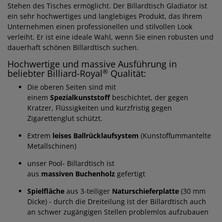
Stehen des Tisches ermöglicht. Der Billardtisch Gladiator ist
ein sehr hochwertiges und langlebiges Produkt, das Ihrem
Unternehmen einen professionellen und stilvollen Look
verleiht. Er ist eine ideale Wahl, wenn Sie einen robusten und
dauerhaft schönen Billardtisch suchen.
Hochwertige und massive Ausführung in
®
beliebter Billiard-Royal
Qualität:
Die oberen Seiten sind mit
einem
Spezialkunststoff
beschichtet, der gegen
Kratzer, Flüssigkeiten und kurzfristig gegen
Zigarettenglut schützt.
Extrem
leises Ballrücklaufsystem
(Kunstoffummantelte
Metallschinen)
unser Pool- Billardtisch ist
aus
massiven Buchenholz
gefertigt
Spielfläche
aus 3-teiliger
Naturschieferplatte
(30 mm
Dicke) - durch die Dreiteilung ist der Billardtisch auch
an schwer zugängigen Stellen problemlos aufzubauen