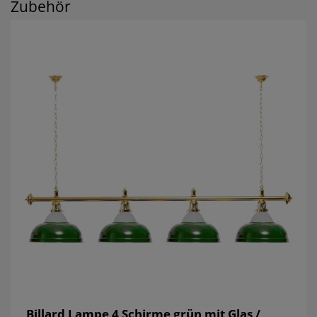
Zubehör
Billard Lampe 4 Schirme grün mit Glas /