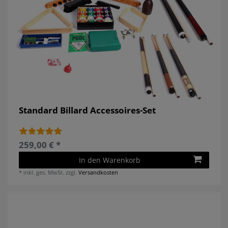
Standard Billard Accessoires-Set
259,00 € *
In den Warenkorb
*
inkl. ges. MwSt.
zzgl.
Versandkosten