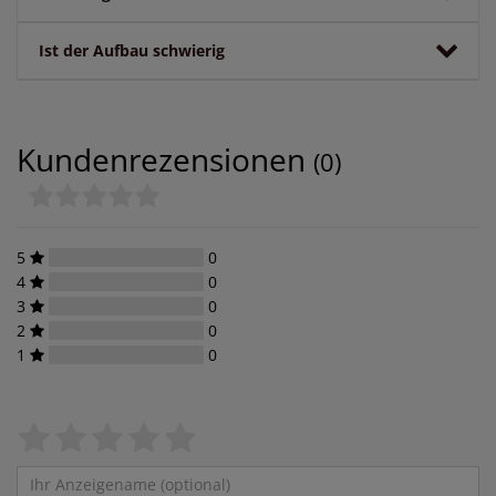
Ist der Aufbau schwierig
Kundenrezensionen
(0)
5
0
4
0
3
0
2
0
1
0
Bewertungssterne
1
2
3
4
5
von
von
von
von
von