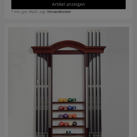
Artikel anzeigen
*
inkl. ges. MwSt.
zzgl.
Versandkosten