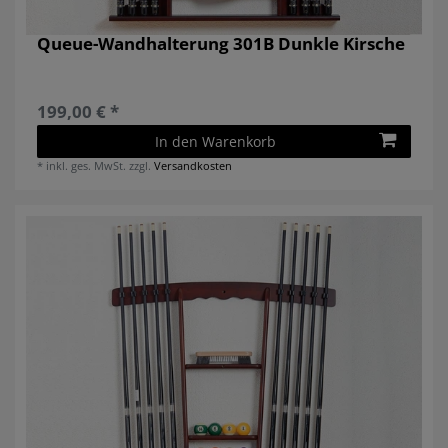
Queue-Wandhalterung 301B Dunkle Kirsche
199,00 € *
In den Warenkorb
*
inkl. ges. MwSt.
zzgl.
Versandkosten