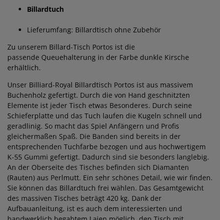
Billardtuch
Lieferumfang: Billardtisch ohne Zubehör
Zu unserem Billard-Tisch Portos ist die
passende Queuehalterung in der Farbe dunkle Kirsche
erhältlich.
Unser Billiard-Royal Billardtisch Portos ist aus massivem
Buchenholz gefertigt. Durch die von Hand geschnitzten
Elemente ist jeder Tisch etwas Besonderes. Durch seine
Schieferplatte und das Tuch laufen die Kugeln schnell und
geradlinig. So macht das Spiel Anfängern und Profis
gleichermaßen Spaß. Die Banden sind bereits in der
entsprechenden Tuchfarbe bezogen und aus hochwertigem
K-55 Gummi gefertigt. Dadurch sind sie besonders langlebig.
An der Oberseite des Tisches befinden sich Diamanten
(Rauten) aus Perlmutt. Ein sehr schönes Detail, wie wir finden.
Sie können das Billardtuch frei wählen. Das Gesamtgewicht
des massiven Tisches beträgt 420 kg. Dank der
Aufbauanleitung, ist es auch dem interessierten und
handwerklich begabtem Laien möglich, den Tisch mit