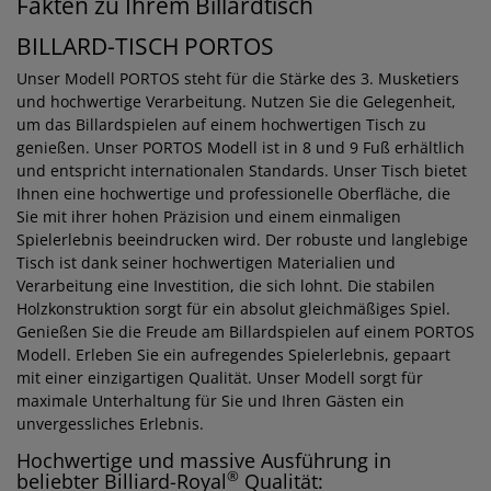
Fakten zu Ihrem Billardtisch
BILLARD-TISCH PORTOS
Unser Modell PORTOS steht für die Stärke des 3. Musketiers
und hochwertige Verarbeitung. Nutzen Sie die Gelegenheit,
um das Billardspielen auf einem hochwertigen Tisch zu
genießen. Unser PORTOS Modell ist in 8 und 9 Fuß erhältlich
und entspricht internationalen Standards. Unser Tisch bietet
Ihnen eine hochwertige und professionelle Oberfläche, die
Sie mit ihrer hohen Präzision und einem einmaligen
Spielerlebnis beeindrucken wird. Der robuste und langlebige
Tisch ist dank seiner hochwertigen Materialien und
Verarbeitung eine Investition, die sich lohnt. Die stabilen
Holzkonstruktion sorgt für ein absolut gleichmäßiges Spiel.
Genießen Sie die Freude am Billardspielen auf einem PORTOS
Modell. Erleben Sie ein aufregendes Spielerlebnis, gepaart
mit einer einzigartigen Qualität. Unser Modell sorgt für
maximale Unterhaltung für Sie und Ihren Gästen ein
unvergessliches Erlebnis.
Hochwertige und massive Ausführung in
®
beliebter Billiard-Royal
Qualität: