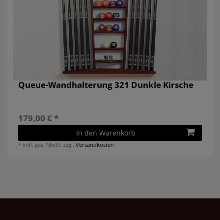
Queue-Wandhalterung 321 Dunkle Kirsche
179,00 € *
In den Warenkorb
*
inkl. ges. MwSt.
zzgl.
Versandkosten