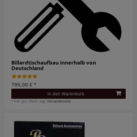
Billardtischaufbau innerhalb von
Deutschland
795,00 € *
In den Warenkorb
*
inkl. ges. MwSt.
zzgl.
Versandkosten