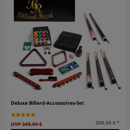
Deluxe Billard-Accessoires-Set
269,00 € *
UVP 349,00 €