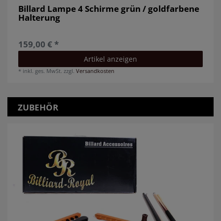
Billard Lampe 4 Schirme grün / goldfarbene
Halterung
159,00 € *
Artikel anzeigen
*
inkl. ges. MwSt.
zzgl.
Versandkosten
ZUBEHÖR