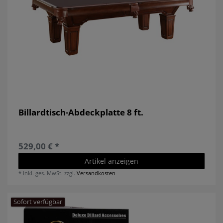
Billardtisch-Abdeckplatte 8 ft.
529,00 € *
Artikel anzeigen
*
inkl. ges. MwSt.
zzgl.
Versandkosten
Sofort verfügbar