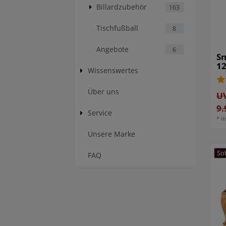
Billardzubehör
163
Tischfußball
8
Angebote
6
Sn
12
Wissenswertes
Über uns
U
9.
Service
*
i
Unsere Marke
So
FAQ