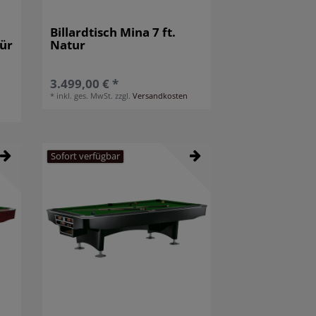
Billardtisch Mina 7 ft.
für
Natur
3.499,00 € *
*
inkl. ges. MwSt.
zzgl.
Versandkosten
Sofort verfügbar