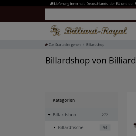
Lieferung innerhalb Deutschlands, der EU und der 
Zur Startseite gehen
Billardshop
Billardshop von Billiar
Kategorien
Billardshop
272
Billardtische
94