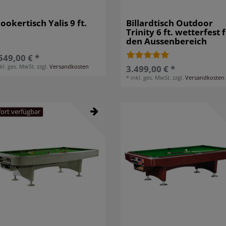
ookertisch Yalis 9 ft.
Billardtisch Outdoor
Trinity 6 ft. wetterfest 
den Aussenbereich
549,00 € *
nkl. ges. MwSt.
zzgl.
Versandkosten
3.499,00 € *
*
inkl. ges. MwSt.
zzgl.
Versandkosten
fort verfügbar