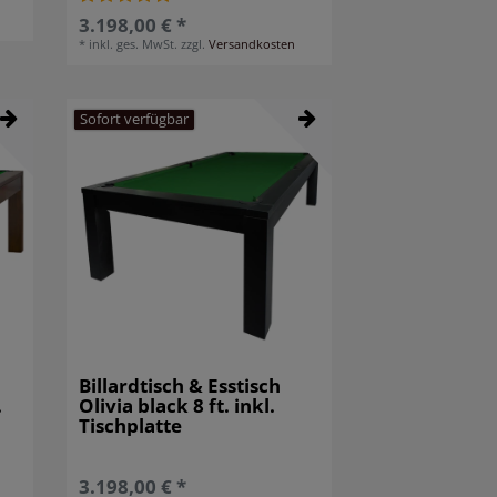
3.198,00 € *
*
inkl. ges. MwSt.
zzgl.
Versandkosten
Sofort verfügbar
Billardtisch & Esstisch
.
Olivia black 8 ft. inkl.
Tischplatte
3.198,00 € *