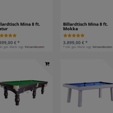
llardtisch Mina 8 ft.
Billardtisch Mina 8 ft.
atur
Mokka
899,00 € *
3.899,00 € *
nkl. ges. MwSt.
zzgl.
Versandkosten
*
inkl. ges. MwSt.
zzgl.
Versandkosten