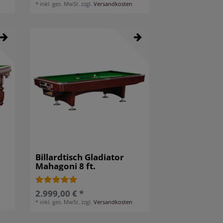
*
inkl. ges. MwSt.
zzgl.
Versandkosten
Billardtisch Gladiator
Mahagoni 8 ft.
2.999,00 € *
*
inkl. ges. MwSt.
zzgl.
Versandkosten