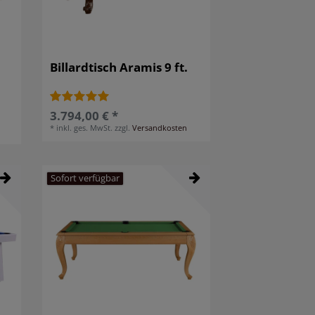
Billardtisch Aramis 9 ft.
3.794,00 € *
*
inkl. ges. MwSt.
zzgl.
Versandkosten
Sofort verfügbar