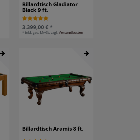
Billardtisch Gladiator
Black 9 ft.
3.399,00 € *
*
inkl. ges. MwSt.
zzgl.
Versandkosten
Billardtisch Aramis 8 ft.