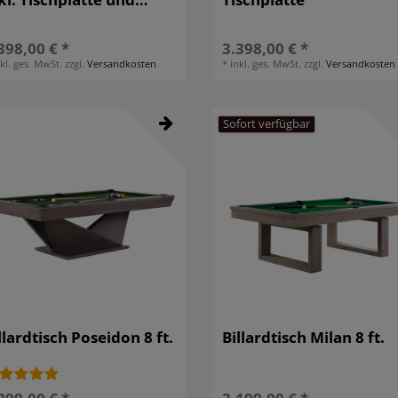
llrücklauf
398,00 € *
3.398,00 € *
nkl. ges. MwSt.
zzgl.
Versandkosten
*
inkl. ges. MwSt.
zzgl.
Versandkosten
Sofort verfügbar
llardtisch Poseidon 8 ft.
Billardtisch Milan 8 ft.