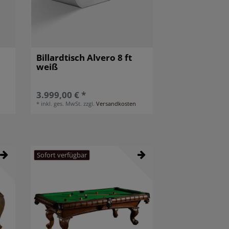
Billardtisch Alvero 8 ft
weiß
3.999,00 € *
*
inkl. ges. MwSt.
zzgl.
Versandkosten
Sofort verfügbar